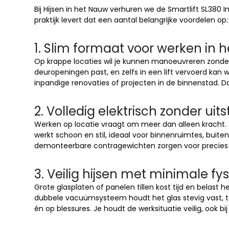
Bij Hijsen in het Nauw verhuren we de Smartlift SL380 In
praktijk levert dat een aantal belangrijke voordelen op:
1. Slim formaat voor werken in 
Op krappe locaties wil je kunnen manoeuvreren zonder 
deuropeningen past, en zelfs in een lift vervoerd kan
inpandige renovaties of projecten in de binnenstad. Da
2. Volledig elektrisch zonder uits
Werken op locatie vraagt om meer dan alleen kracht. Je
werkt schoon en stil, ideaal voor binnenruimtes, buit
demonteerbare contragewichten zorgen voor precies de 
3. Veilig hijsen met minimale fy
Grote glasplaten of panelen tillen kost tijd en belast 
dubbele vacuümsysteem houdt het glas stevig vast, ter
én op blessures. Je houdt de werksituatie veilig, ook 