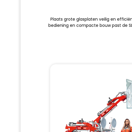
Plaats grote glasplaten veilig en effici
bediening en compacte bouw past de SL38