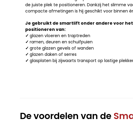
de juiste plek te positioneren. Dankzij het slimme
compacte afmetingen is hij geschikt voor binnen én
Je gebruikt de smartlift onder andere voor het v
positioneren van:
✓
glazen vloeren en traptreden
✓
ramen, deuren en schuifpuien
✓
grote glazen gevels of wanden
✓
glazen daken of serres
✓
glasplaten bij zijwaarts transport op lastige plekke
De voordelen van de
Smar