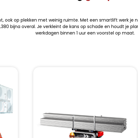
ënt, ook op plekken met weinig ruimte. Met een smartlift werk je n
0 bijna overal. Je verkleint de kans op schade en houdt je pla
werkdagen binnen 1 uur een voorstel op maat.