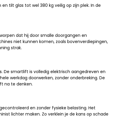
 tilt glas tot wel 380 kg veilig op zijn plek. In de
ntworpen dat hij door smalle doorgangen en
machines niet kunnen komen, zoals bovenverdiepingen,
ning strak.
 De smartlift is volledig elektrisch aangedreven en
de hele werkdag doorwerken, zonder onderbreking. De
ft na te denken.
e gecontroleerd en zonder fysieke belasting. Het
nist lichter maken. Zo verklein je de kans op schade