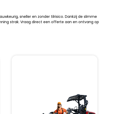
auwkeurig, sneller en zonder tilrisico. Dankzij de slimme
nning strak. Vraag direct een offerte aan en ontvang op