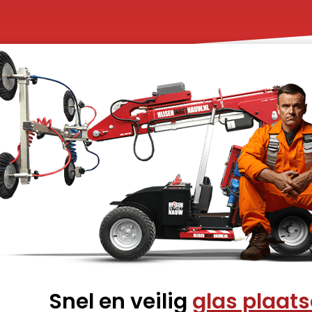
Snel en veilig
glas plaat