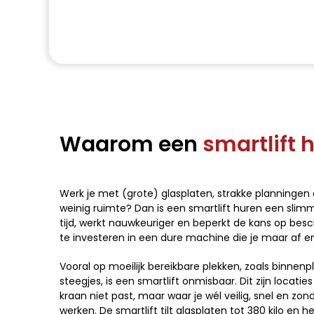
Waarom een
smartlift 
Werk je met (grote) glasplaten, strakke planningen
weinig ruimte? Dan is een smartlift huren een slim
tijd, werkt nauwkeuriger en beperkt de kans op besc
te investeren in een dure machine die je maar af e
Vooral op moeilijk bereikbare plekken, zoals binnenp
steegjes, is een smartlift onmisbaar. Dit zijn locati
kraan niet past, maar waar je wél veilig, snel en zo
werken. De smartlift tilt glasplaten tot 380 kilo en h