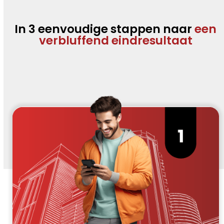
In 3 eenvoudige stappen naar
een
verbluffend eindresultaat