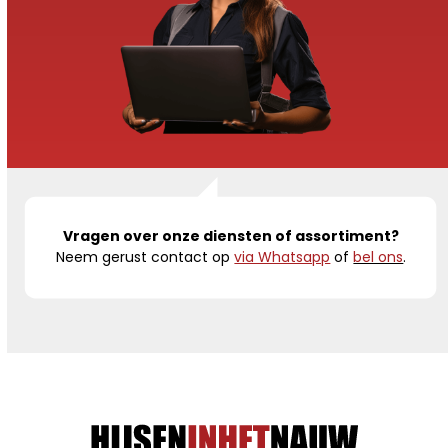
Vragen over onze diensten of assortiment?
Neem gerust contact op
via Whatsapp
of
bel ons
.