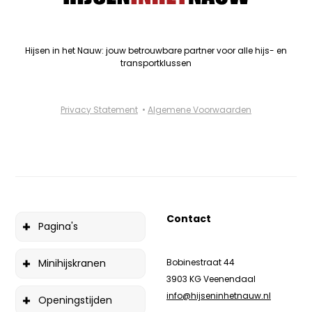
Hijsen in het Nauw: jouw betrouwbare partner voor alle hijs- en
transportklussen
Privacy Statement
•
Algemene Voorwaarden
Contact
Pagina's
Minihijskranen
Bobinestraat 44
3903 KG Veenendaal
info@hijseninhetnauw.nl
Openingstijden