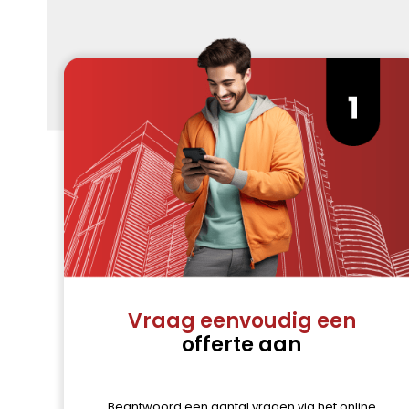
Vraag eenvoudig een
offerte aan
Beantwoord een aantal vragen via het online