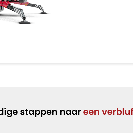
udige stappen naar
een verblu