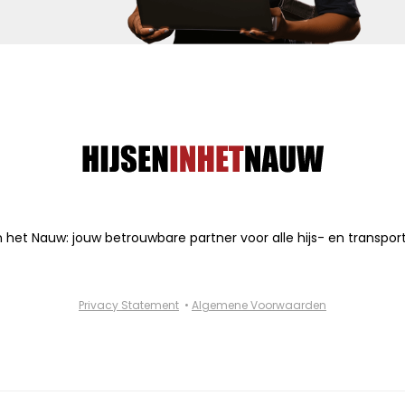
in het Nauw: jouw betrouwbare partner voor alle hijs- en transpor
Privacy Statement
•
Algemene Voorwaarden