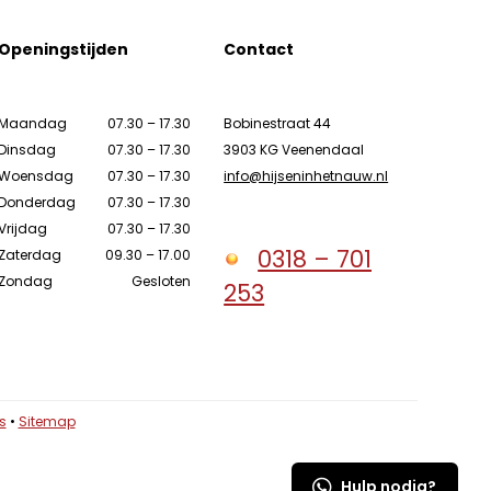
Openingstijden
Contact
Maandag
07.30 – 17.30
Bobinestraat 44
Dinsdag
07.30 – 17.30
3903 KG Veenendaal
Woensdag
07.30 – 17.30
info@hijseninhetnauw.nl
Donderdag
07.30 – 17.30
Vrijdag
07.30 – 17.30
0318 – 701
Zaterdag
09.30 – 17.00
Zondag
Gesloten
253
s
•
Sitemap
s
•
Sitemap
Hulp nodig?