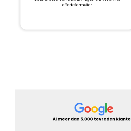
offerteformulier.
Al meer dan 5.000 tevreden klante