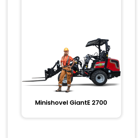
Minishovel
GiantE 2700
Bekijk ons assortiment