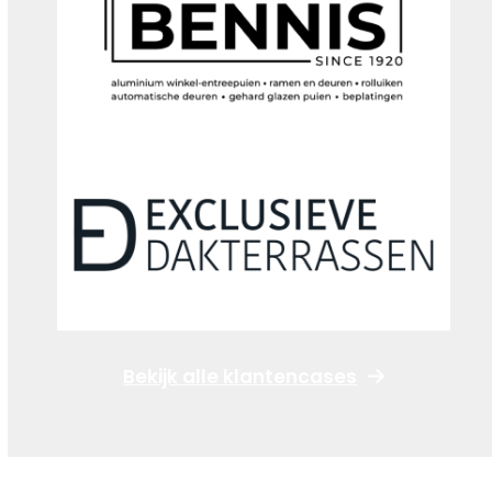
Bekijk alle klantencases