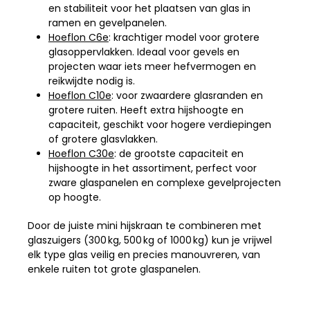
en stabiliteit voor het plaatsen van glas in
ramen en gevelpanelen.
Hoeflon C6e
: krachtiger model voor grotere
glasoppervlakken. Ideaal voor gevels en
projecten waar iets meer hefvermogen en
reikwijdte nodig is.
Hoeflon C10e
: voor zwaardere glasranden en
grotere ruiten. Heeft extra hijshoogte en
capaciteit, geschikt voor hogere verdiepingen
of grotere glasvlakken.
Hoeflon C30e
: de grootste capaciteit en
hijshoogte in het assortiment, perfect voor
zware glaspanelen en complexe gevelprojecten
op hoogte.
Door de juiste mini hijskraan te combineren met
glaszuigers (300 kg, 500 kg of 1000 kg) kun je vrijwel
elk type glas veilig en precies manouvreren, van
enkele ruiten tot grote glaspanelen.