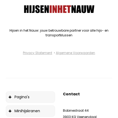
Hijsen in het Nauw: jouw betrouwbare partner voor alle hijs- en
transportklussen
Privacy Statement
•
Algemene Voorwaarden
Contact
Pagina's
Minihijskranen
Bobinestraat 44
3903 KG Veenendaal