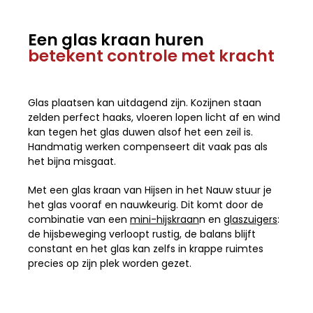
Een glas kraan huren
betekent controle met kracht
Glas plaatsen kan uitdagend zijn. Kozijnen staan
zelden perfect haaks, vloeren lopen licht af en wind
kan tegen het glas duwen alsof het een zeil is.
Handmatig werken compenseert dit vaak pas als
het bijna misgaat.
Met een glas kraan van Hijsen in het Nauw stuur je
het glas vooraf en nauwkeurig. Dit komt door de
combinatie van een
mini-hijskraan
n en
glaszuigers
:
de hijsbeweging verloopt rustig, de balans blijft
constant en het glas kan zelfs in krappe ruimtes
precies op zijn plek worden gezet.